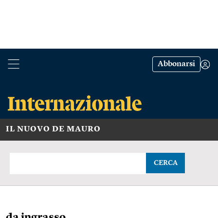
Abbonarsi
IL NUOVO DE MAURO
CERCA
da ingrasso