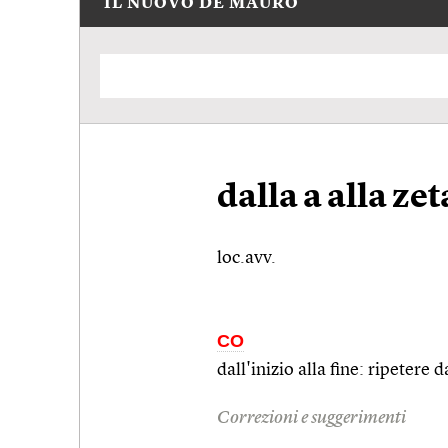
IL NUOVO DE MAURO
dalla a alla zet
loc.avv.
CO
dall'inizio alla fine: ripetere d
Correzioni e suggerimenti