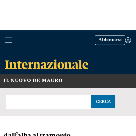
Abbonarsi
IL NUOVO DE MAURO
CERCA
dall’alba al tramonto