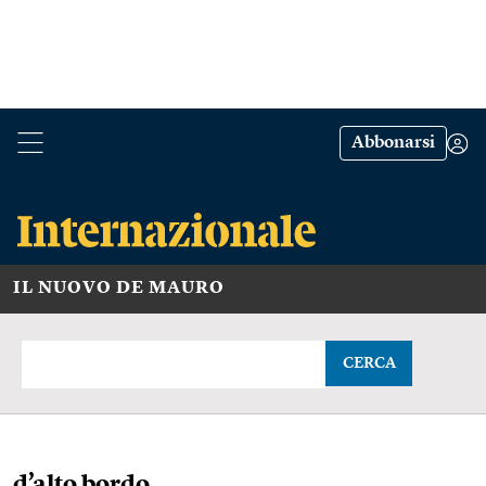
Abbonarsi
IL NUOVO DE MAURO
CERCA
d’alto bordo