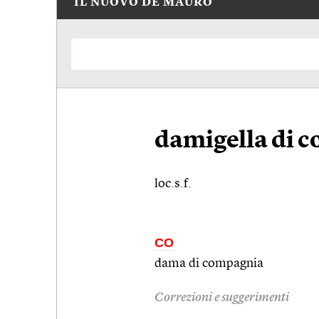
IL NUOVO DE MAURO
damigella di 
loc.s.f.
CO
dama di compagnia
Correzioni e suggerimenti