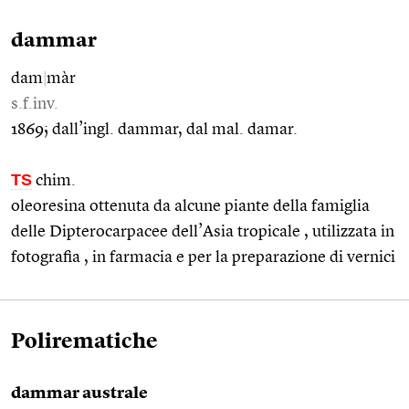
dammar
dam
|
màr
s.f.inv.
1869; dall’ingl. dammar, dal mal. damar.
TS
chim.
oleoresina ottenuta da alcune piante della famiglia
delle Dipterocarpacee dell’Asia tropicale , utilizzata in
fotografia , in farmacia e per la preparazione di vernici
Polirematiche
dammar australe