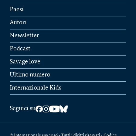
Paesi
Autori
Newsletter
Podcast
Savage love
Ultimo numero
Internazionale Kids
Seguici su
© Internazionale spa 2026 • Tutti i diritti riservati • Codice