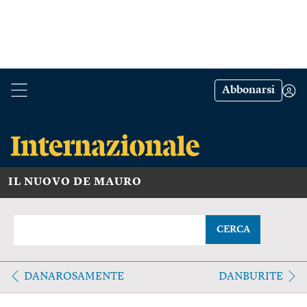
Abbonarsi
IL NUOVO DE MAURO
CERCA
DANAROSAMENTE
DANBURITE