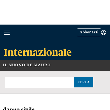
Abbonarsi
IL NUOVO DE MAURO
CERCA
danno civile