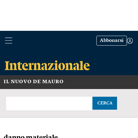
Abbonarsi
IL NUOVO DE MAURO
CERCA
danno materiale