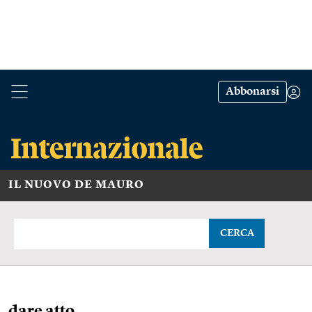
Abbonarsi
IL NUOVO DE MAURO
CERCA
dare atto