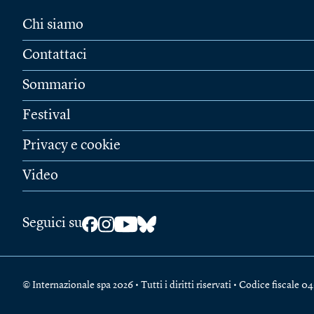
Chi siamo
Contattaci
Sommario
Festival
Privacy e cookie
Video
Seguici su
© Internazionale spa 2026 • Tutti i diritti riservati • Codice fiscal