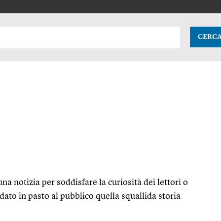
CERC
a notizia per soddisfare la curiosità dei lettori o
 dato in pasto al pubblico quella squallida storia