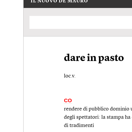
IL NUOVO DE MAURO
dare in pasto
loc.v.
CO
rendere di pubblico dominio un
degli spettatori: la stampa ha
di tradimenti