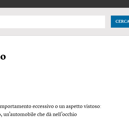
CERC
io
comportamento eccessivo o un aspetto vistoso:
o, un’automobile che dà nell’occhio