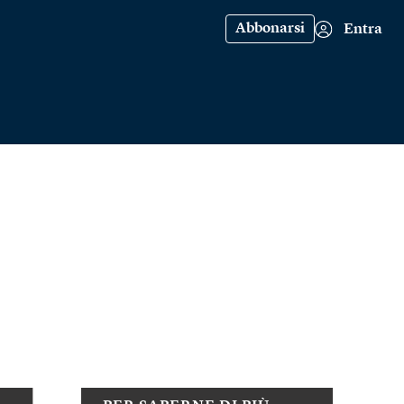
Abbonarsi
Entra