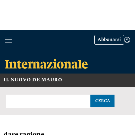
Abbonarsi
IL NUOVO DE MAURO
CERCA
dare ragione