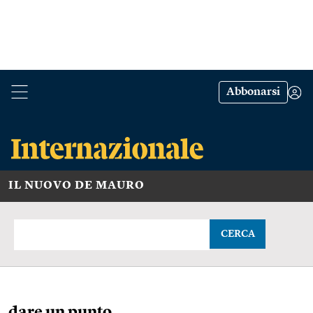
Abbonarsi
IL NUOVO DE MAURO
CERCA
dare un punto