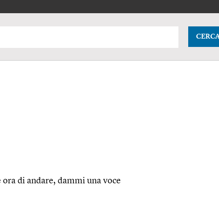
CERC
è ora di andare, dammi una voce