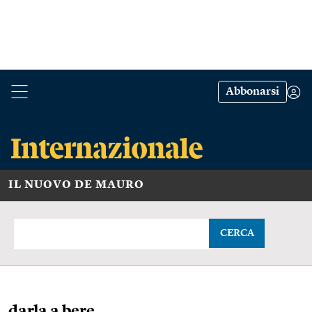
Abbonarsi
IL NUOVO DE MAURO
CERCA
darla a bere