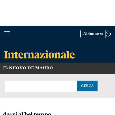
Abbonarsi
IL NUOVO DE MAURO
CERCA
darsi al bel tempo