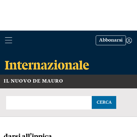
Abbonarsi
IL NUOVO DE MAURO
CERCA
darsi all’ippica