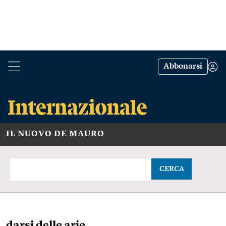
Abbonarsi
IL NUOVO DE MAURO
CERCA
darsi delle arie