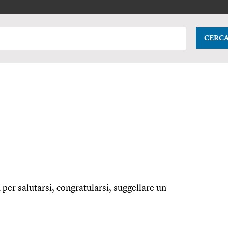
CERC
 per salutarsi, congratularsi, suggellare un