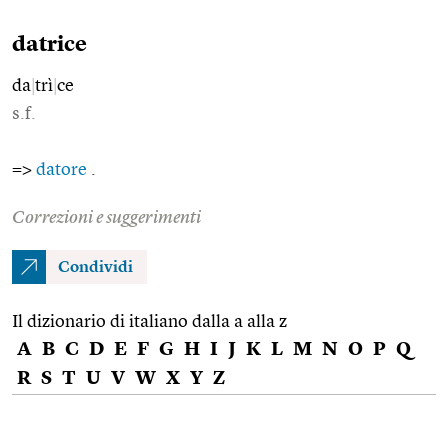
datrice
da
|
trì
|
ce
s.f.
=>
datore
.
Correzioni e suggerimenti
Condividi
Il dizionario di italiano dalla a alla z
A
B
C
D
E
F
G
H
I
J
K
L
M
N
O
P
Q
R
S
T
U
V
W
X
Y
Z