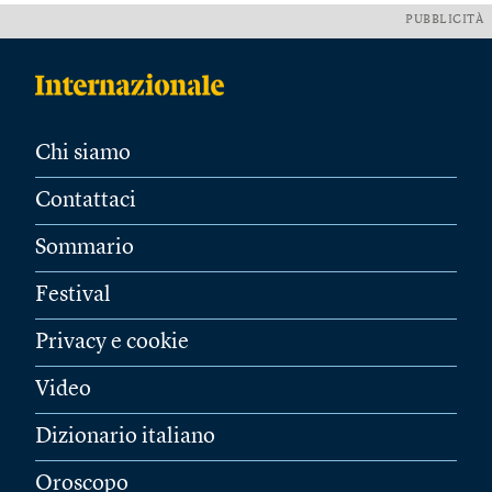
PUBBLICITÀ
Chi siamo
Contattaci
Sommario
Festival
Privacy e cookie
Video
Dizionario italiano
Oroscopo