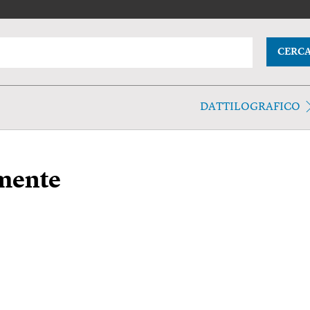
CERC
DATTILOGRAFICO
amente