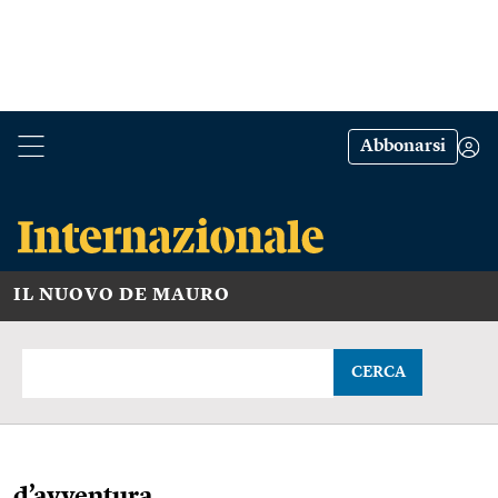
Abbonarsi
IL NUOVO DE MAURO
CERCA
d’avventura