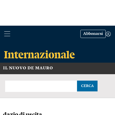
Abbonarsi
IL NUOVO DE MAURO
CERCA
dazio di uscita