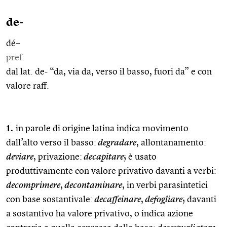
de-
dé–
pref.
dal lat. de- “da, via da, verso il basso, fuori da” e con
valore raff.
1.
in parole di origine latina indica movimento
dall’alto verso il basso:
degradare
, allontanamento:
deviare
, privazione:
decapitare
; è usato
produttivamente con valore privativo davanti a verbi:
decomprimere
,
decontaminare
, in verbi parasintetici
con base sostantivale:
decaffeinare
,
defogliare
; davanti
a sostantivo ha valore privativo, o indica azione