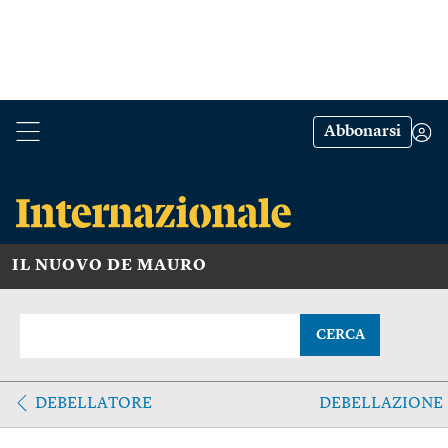
Abbonarsi
IL NUOVO DE MAURO
CERCA
DEBELLATORE
DEBELLAZIONE