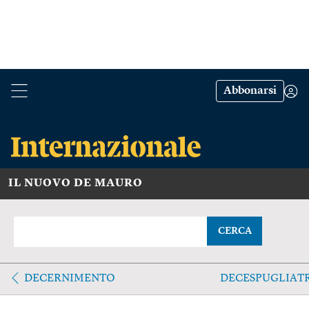
Abbonarsi
IL NUOVO DE MAURO
CERCA
DECERNIMENTO
DECESPUGLIAT