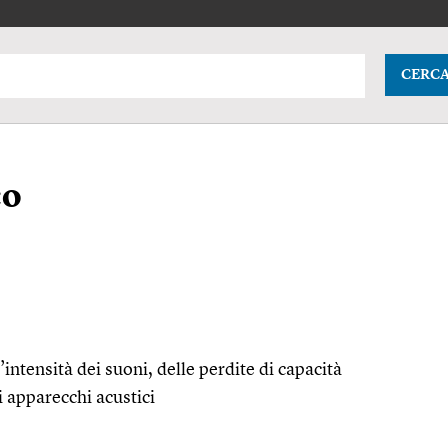
CERC
co
l’intensità dei suoni, delle perdite di capacità
i apparecchi acustici