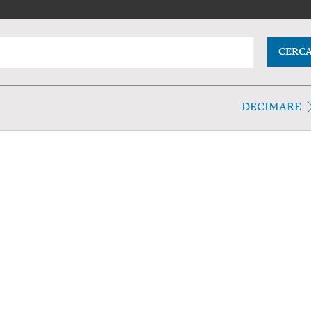
CERC
DECIMARE