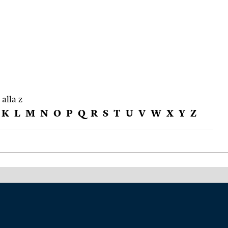
 alla z
K
L
M
N
O
P
Q
R
S
T
U
V
W
X
Y
Z