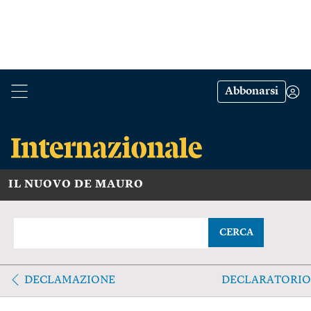
Abbonarsi
IL NUOVO DE MAURO
CERCA
DECLAMAZIONE
DECLARATORIO