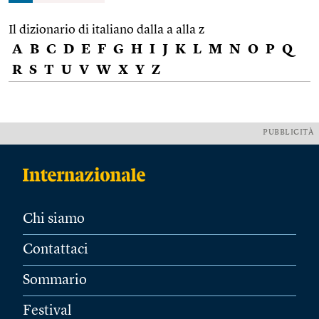
Il dizionario di italiano dalla a alla z
A
B
C
D
E
F
G
H
I
J
K
L
M
N
O
P
Q
R
S
T
U
V
W
X
Y
Z
PUBBLICITÀ
Chi siamo
Contattaci
Sommario
Festival