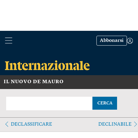
Abbonarsi
IL NUOVO DE MAURO
CERCA
DECLASSIFICARE
DECLINABILE