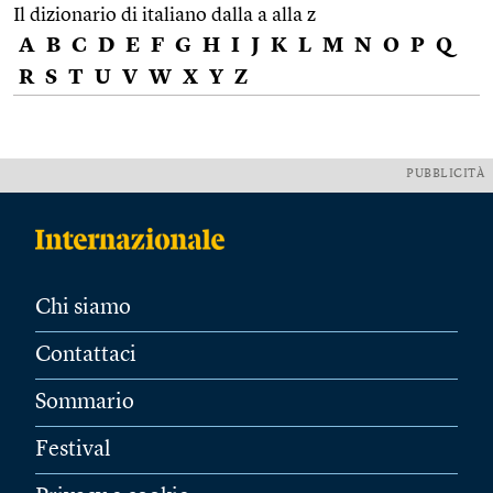
Il dizionario di italiano dalla a alla z
A
B
C
D
E
F
G
H
I
J
K
L
M
N
O
P
Q
R
S
T
U
V
W
X
Y
Z
PUBBLICITÀ
Chi siamo
Contattaci
Sommario
Festival