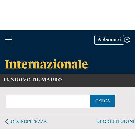
Abbonarsi
IL NUOVO DE MAURO
CERCA
DECREPITEZZA
DECREPITUDIN