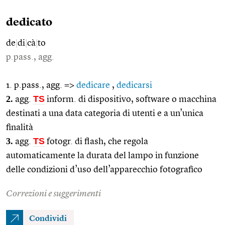
dedicato
de
|
di
|
cà
|
to
p.pass., agg.
1. p.pass., agg. =>
dedicare
,
dedicarsi
2.
TS
agg.
inform. di dispositivo, software o macchina
destinati a una data categoria di utenti e a un’unica
finalità
3.
TS
agg.
fotogr. di flash, che regola
automaticamente la durata del lampo in funzione
delle condizioni d’uso dell’apparecchio fotografico
Correzioni e suggerimenti
Condividi