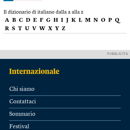
Il dizionario di italiano dalla a alla z
A
B
C
D
E
F
G
H
I
J
K
L
M
N
O
P
Q
R
S
T
U
V
W
X
Y
Z
PUBBLICITÀ
Chi siamo
Contattaci
Sommario
Festival