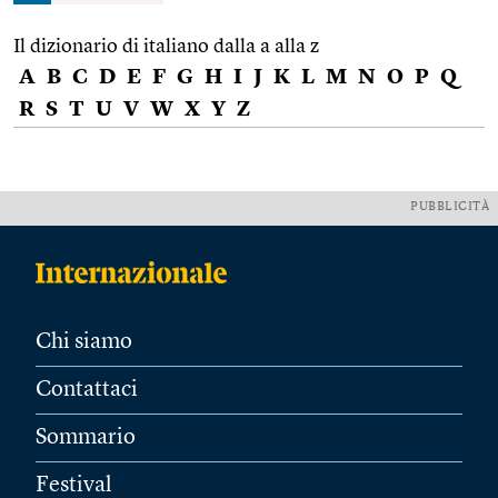
Il dizionario di italiano dalla a alla z
A
B
C
D
E
F
G
H
I
J
K
L
M
N
O
P
Q
R
S
T
U
V
W
X
Y
Z
PUBBLICITÀ
Chi siamo
Contattaci
Sommario
Festival