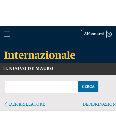
Abbonarsi
IL NUOVO DE MAURO
CERCA
DEFIBRILLATORE
DEFIBRINAZION