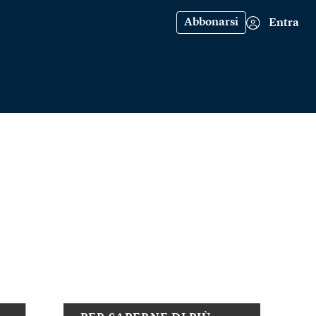
Abbonarsi
Entra