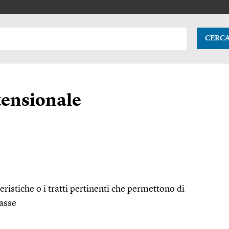
CERC
tensionale
eristiche o i tratti pertinenti che permettono di
lasse