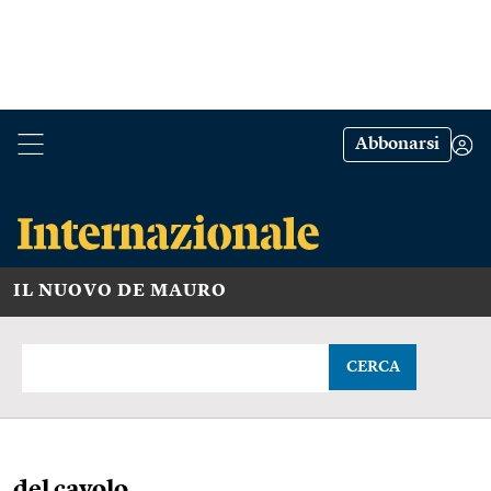
Abbonarsi
IL NUOVO DE MAURO
CERCA
del cavolo