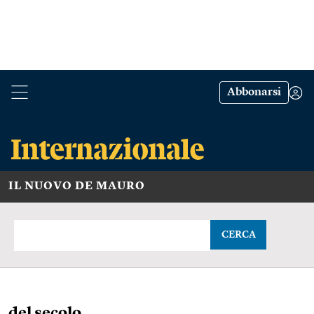
Abbonarsi
IL NUOVO DE MAURO
CERCA
del secolo