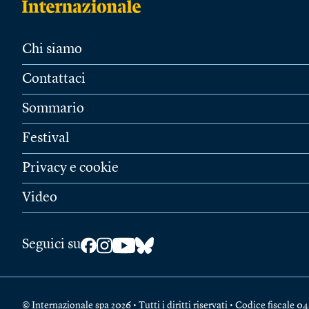
Chi siamo
Contattaci
Sommario
Festival
Privacy e cookie
Video
Seguici su
© Internazionale spa 2026 • Tutti i diritti riservati • Codice fiscal