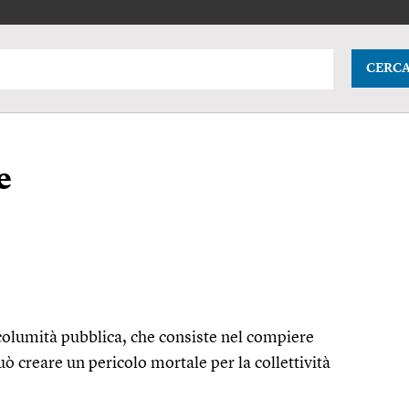
CERC
e
incolumità pubblica, che consiste nel compiere
ò creare un pericolo mortale per la collettività