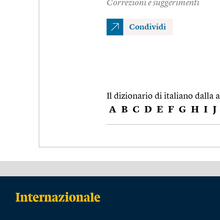
Correzioni e suggerimenti
Condividi
Il dizionario di italiano dalla a
A
B
C
D
E
F
G
H
I
J