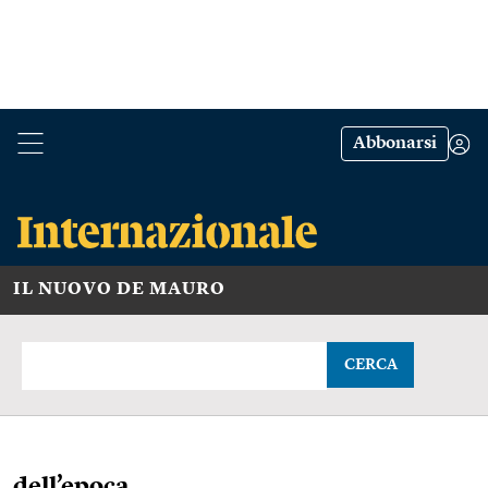
Abbonarsi
IL NUOVO DE MAURO
CERCA
dell’epoca