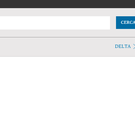
CERC
DELTA