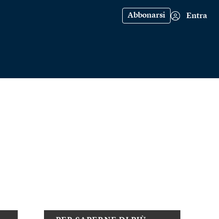
Abbonarsi
Entra