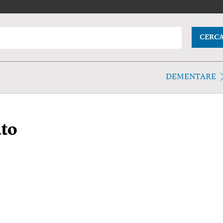
CERC
DEMENTARE
to