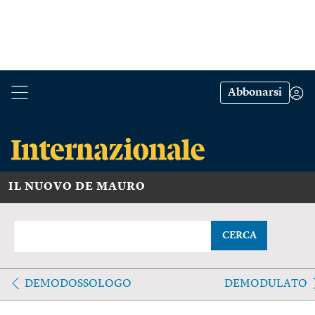
Abbonarsi
IL NUOVO DE MAURO
CERCA
DEMODOSSOLOGO
DEMODULATO