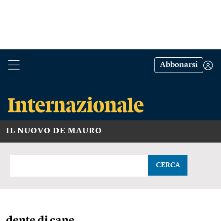
Abbonarsi
IL NUOVO DE MAURO
CERCA
dente di cane