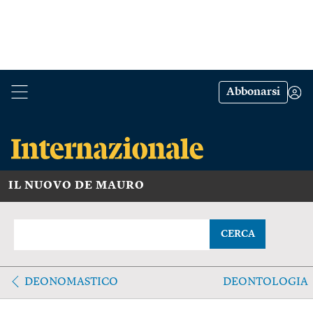
Abbonarsi
IL NUOVO DE MAURO
CERCA
DEONOMASTICO
DEONTOLOGIA