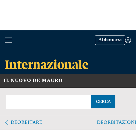
Abbonarsi
IL NUOVO DE MAURO
CERCA
DEORBITARE
DEORBITAZION