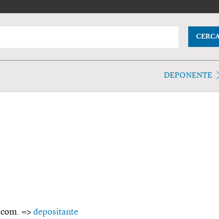
CERC
DEPONENTE
 com. =>
depositante