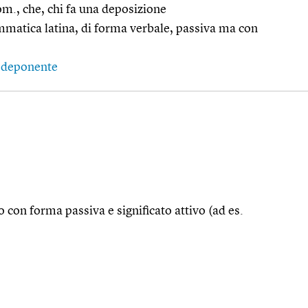
om., che, chi fa una deposizione
matica latina, di forma verbale, passiva ma con
 deponente
 con forma passiva e significato attivo (ad es.