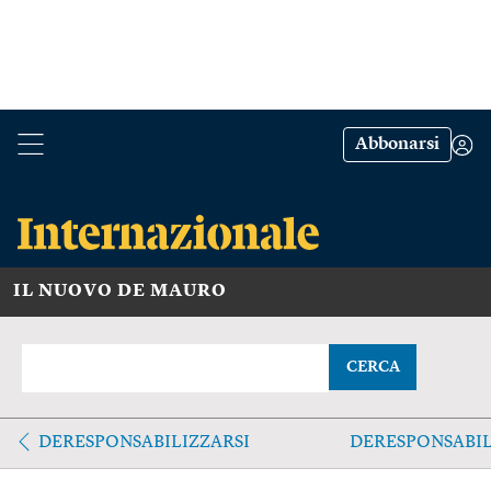
Abbonarsi
IL NUOVO DE MAURO
CERCA
DERESPONSABILIZZARSI
DERESPONSABI